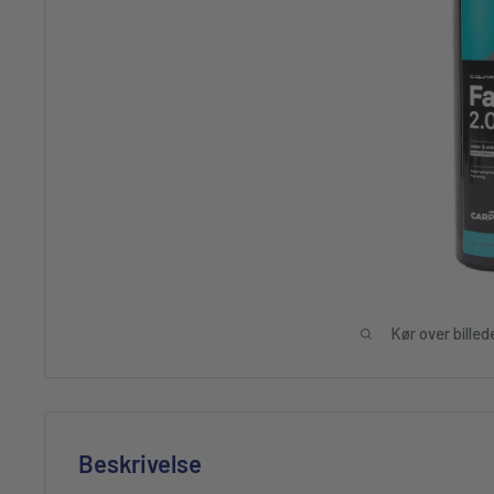
Kør over billed
Beskrivelse