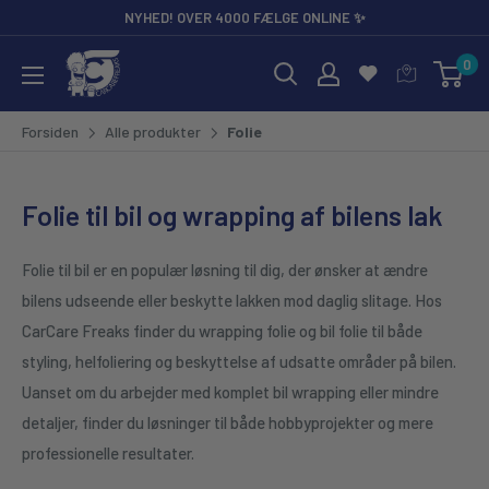
Gå til
NYHED! OVER 4000 FÆLGE ONLINE ✨
0
CarCare Freaks - Bilpleje & Tilbehør til Entusiaster og Profess
Forsiden
Alle produkter
Folie
Folie til bil og wrapping af bilens lak
Folie til bil er en populær løsning til dig, der ønsker at ændre
bilens udseende eller beskytte lakken mod daglig slitage. Hos
CarCare Freaks finder du wrapping folie og bil folie til både
styling, helfoliering og beskyttelse af udsatte områder på bilen.
Uanset om du arbejder med komplet bil wrapping eller mindre
detaljer, finder du løsninger til både hobbyprojekter og mere
professionelle resultater.