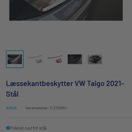
Læssekantbeskytter VW Taigo 2021-
Stål
AVISA
Varenummer:
11 235851
Poleret rustfrit stål