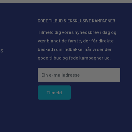
GODE TILBUD & EKSKLUSIVE KAMPAGNER
Tilmeld dig vores nyhedsbrev i dag og
vær blandt de første, der får direkte
besked i din indbakke, når vi sender
MS
gode tilbud og fede kampagner ud.
Din e-mailadresse
Tilmeld