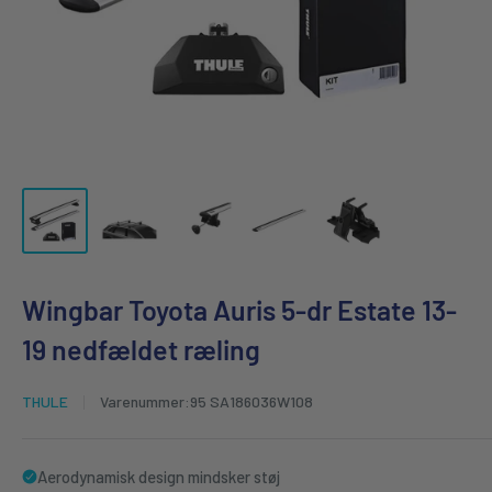
Wingbar Toyota Auris 5-dr Estate 13-
19 nedfældet ræling
THULE
Varenummer:
95 SA186036W108
Aerodynamisk design mindsker støj