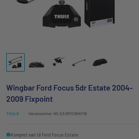
Wingbar Ford Focus 5dr Estate 2004-
2009 Fixpoint
THULE
Varenummer:
95 SA187018W118
Komplet sæt til Ford Focus Estate