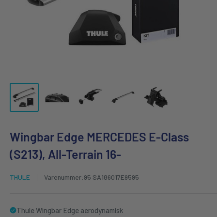
Wingbar Edge MERCEDES E-Class
(S213), All-Terrain 16-
THULE
Varenummer:
95 SA186017E9595
Thule Wingbar Edge aerodynamisk