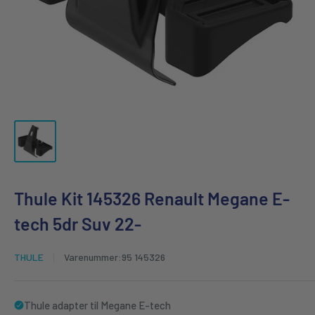
Thule Kit 145326 Renault Megane E-
tech 5dr Suv 22-
THULE
Varenummer:
95 145326
Thule adapter til Megane E-tech