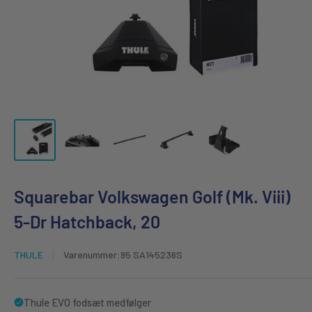
Squarebar Volkswagen Golf (Mk. Viii)
5-Dr Hatchback, 20
THULE
Varenummer:
95 SA145236S
Thule EVO fodsæt medfølger