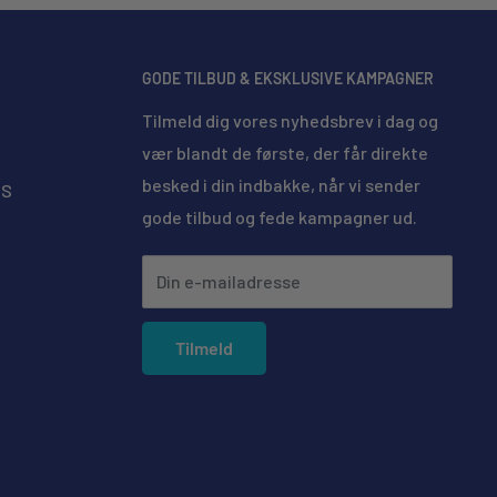
GODE TILBUD & EKSKLUSIVE KAMPAGNER
Tilmeld dig vores nyhedsbrev i dag og
vær blandt de første, der får direkte
besked i din indbakke, når vi sender
MS
gode tilbud og fede kampagner ud.
Din e-mailadresse
Tilmeld