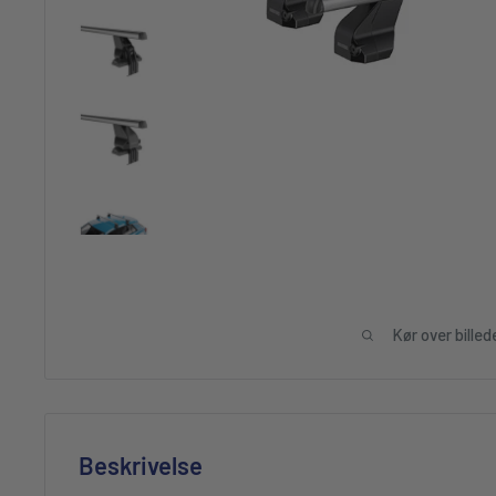
Kør over billed
Beskrivelse