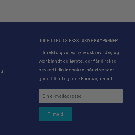
GODE TILBUD & EKSKLUSIVE KAMPAGNER
Tilmeld dig vores nyhedsbrev i dag og
vær blandt de første, der får direkte
besked i din indbakke, når vi sender
MS
gode tilbud og fede kampagner ud.
Din e-mailadresse
Tilmeld