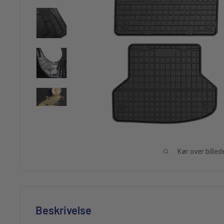
Kør over billed
Beskrivelse