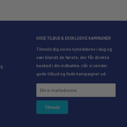
GODE TILBUD & EKSKLUSIVE KAMPAGNER
Tilmeld dig vores nyhedsbrev i dag og
vær blandt de første, der får direkte
besked i din indbakke, når vi sender
MS
gode tilbud og fede kampagner ud.
Din e-mailadresse
Tilmeld