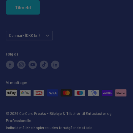
Privatlivspolitik
Tilmeld
Købsgaranti
Land
Danmark (DKK kr.)
Følg os
Vi modtager
© 2026 CarCare Freaks - Bilpleje & Tilbehør til Entusiaster og
Professionelle.
Indhold må ikke kopieres uden forudgående aftale.