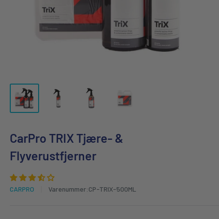
CarPro TRIX Tjære- &
Flyverustfjerner
CARPRO
Varenummer:
CP-TRIX-500ML