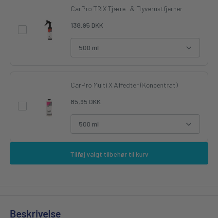
CarPro TRIX Tjære- & Flyverustfjerner
138,95 DKK
500 ml
CarPro Multi X Affedter (Koncentrat)
85,95 DKK
500 ml
TIlføj valgt tilbehør til kurv
Beskrivelse